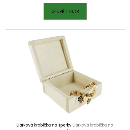
OTEVŘÍT FILTR
Dárková krabička na šperky
Dárková krabička na