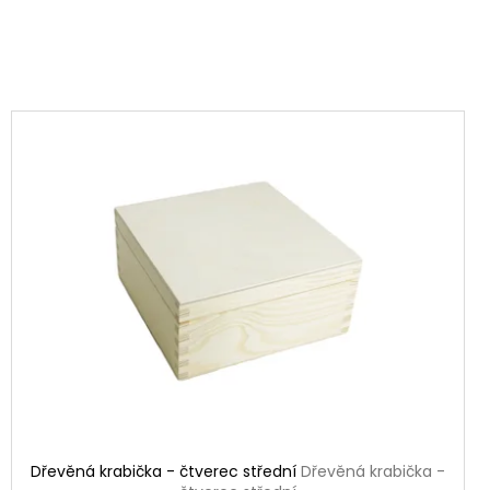
Dřevěná krabička - čtverec střední
Dřevěná krabička -