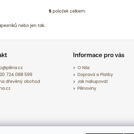
5
položek celkem
O
v
apesníků nebo jen tak.
l
á
d
a
c
akt
Informace pro vás
í
p
o
@
pilina.cz
O Nás
r
20 724 088 599
Doprava a Platby
v
lina dřevěný obchod
Jak nakupovat
k
ina.cz
Pilinoviny
y
v
ý
p
i
s
u