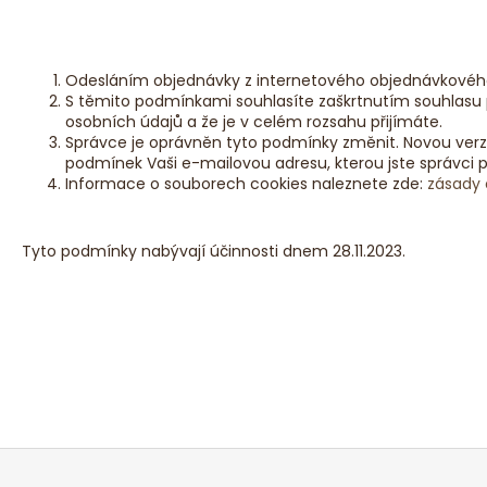
Odesláním objednávky z internetového objednávkového 
S těmito podmínkami souhlasíte zaškrtnutím souhlasu 
osobních údajů a že je v celém rozsahu přijímáte.
Správce je oprávněn tyto podmínky změnit. Novou verz
podmínek Vaši e-mailovou adresu, kterou jste správci p
Informace o souborech cookies naleznete zde:
zásady 
Tyto podmínky nabývají účinnosti dnem 28.11.2023.
Z