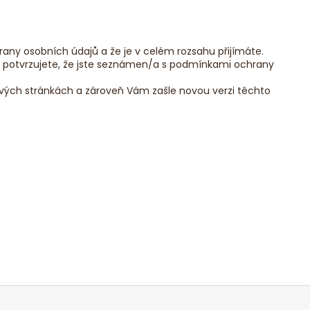
ny osobních údajů a že je v celém rozsahu přijímáte.
u potvrzujete, že jste seznámen/a s podmínkami ochrany
vých stránkách a zároveň Vám zašle novou verzi těchto