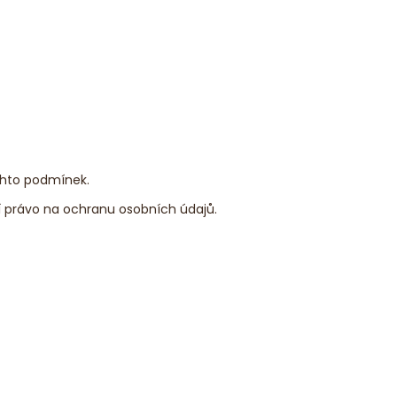
chto podmínek.
í právo na ochranu osobních údajů.