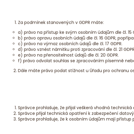
Za podmínek stanovených v GDPR máte:
a) právo na přístup ke svým osobním údajům dle čl. 15
b) právo opravu osobních údajů dle čl. 16 GDPR, popříp
c) právo na výmaz osobních údajů dle čl. 17 GDPR.
d) právo vznést námitku proti zpracování dle čl. 21 GDP
e) právo na přenositelnost údajů dle čl. 20 GDPR.
f) právo odvolat souhlas se zpracováním písemně nebo 
Dále máte právo podat stížnost u Úřadu pro ochranu os
Správce prohlašuje, že přijal veškerá vhodná technická
Správce přijal technická opatření k zabezpečení datovýc
Správce prohlašuje, že k osobním údajům mají přístup