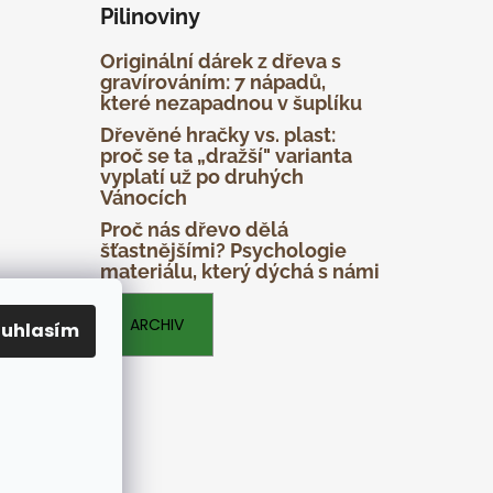
Pilinoviny
Originální dárek z dřeva s
gravírováním: 7 nápadů,
které nezapadnou v šuplíku
Dřevěné hračky vs. plast:
proč se ta „dražší" varianta
vyplatí už po druhých
Vánocích
Proč nás dřevo dělá
šťastnějšími? Psychologie
materiálu, který dýchá s námi
ARCHIV
ouhlasím