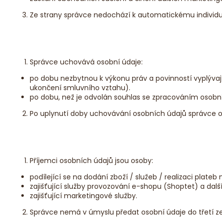
Ze strany správce nedochází k automatickému individu
Správce uchovává osobní údaje:
po dobu nezbytnou k výkonu práv a povinností vyplýva
ukončení smluvního vztahu).
po dobu, než je odvolán souhlas se zpracováním osobníc
Po uplynutí doby uchovávání osobních údajů správce 
Příjemci osobních údajů jsou osoby:
podílející se na dodání zboží / služeb / realizaci plateb
zajišťující služby provozování e-shopu (Shoptet) a dalš
zajišťující marketingové služby.
Správce nemá v úmyslu předat osobní údaje do třetí 