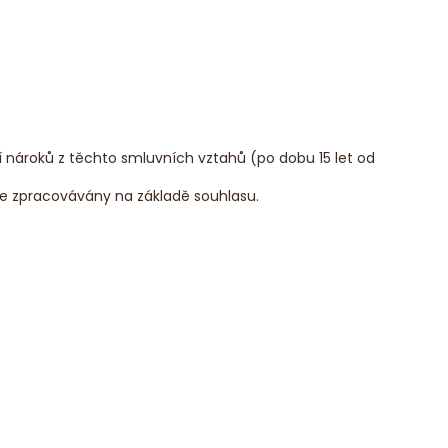
 nároků z těchto smluvních vztahů (po dobu 15 let od
aje zpracovávány na základě souhlasu.