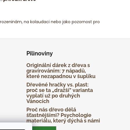
narozeninám, na kolaudaci nebo jako pozornost pro
Pilinoviny
Originální dárek z dřeva s
gravírováním: 7 nápadů,
které nezapadnou v šuplíku
Dřevěné hračky vs. plast:
proč se ta „dražší" varianta
vyplatí už po druhých
Vánocích
Proč nás dřevo dělá
šťastnějšími? Psychologie
materiálu, který dýchá s námi