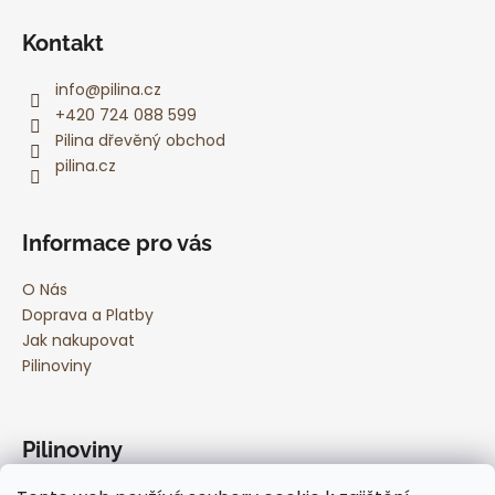
Kontakt
info
@
pilina.cz
+420 724 088 599
Pilina dřevěný obchod
pilina.cz
Informace pro vás
O Nás
Doprava a Platby
Jak nakupovat
Pilinoviny
Pilinoviny
Originální dárek z dřeva s gravírováním: 7