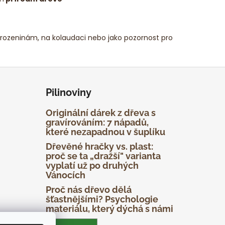
narozeninám, na kolaudaci nebo jako pozornost pro
Pilinoviny
Originální dárek z dřeva s
gravírováním: 7 nápadů,
které nezapadnou v šuplíku
Dřevěné hračky vs. plast:
proč se ta „dražší" varianta
vyplatí už po druhých
Vánocích
Proč nás dřevo dělá
šťastnějšími? Psychologie
materiálu, který dýchá s námi